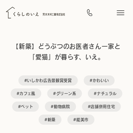
【新築】どうぶつのお医者さん一家と
「愛猫」が暮らす、いえ。
#いしかわ広告景観賞受賞
#かわいい
#カフェ風
#グリーン系
#ナチュラル
#ペット
#動物病院
#店舗併用住宅
#新築
#能美市