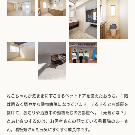
ねこちゃんが気ままにすごせるペットドアを備えたおうち。１階
は明るく穏やかな動物病院になっています。するするとお部屋を
抜けて、お泊りや治療中の動物たちのお部屋へ。「元気かな？」
とあいさつするのは、お医者さんの飼っている看板猫のルーさ
ん。看板娘さんも元気にすくすく成長中です。