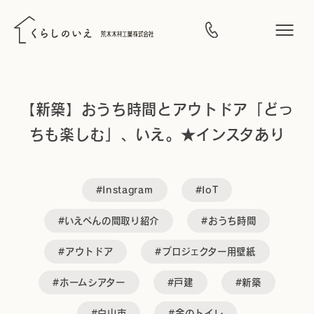
【新築】おうち時間とアウトドア「どっ
ちも楽しむ」、いえ。★インスタあり
#Instagram
#IoT
#いえぺんの間取り紹介
#おうち時間
#アウトドア
#プロジェクター用壁紙
#ホームシアター
#戸建
#新築
#白山市
#金のトイレ